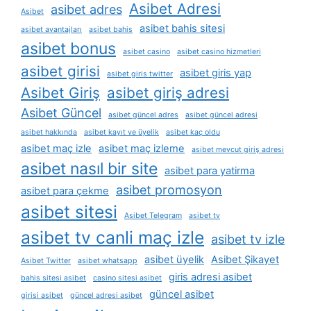
Asibet Adresi
asibet adres
Asibet
asibet bahis sitesi
asibet avantajları
asibet bahis
asibet bonus
asibet casino
asibet casino hizmetleri
asibet girisi
asibet giris yap
asibet giris twitter
Asibet Giriş
asibet giriş adresi
Asibet Güncel
asibet güncel adres
asibet güncel adresi
asibet hakkında
asibet kayıt ve üyelik
asibet kaç oldu
asibet maç izle
asibet maç izleme
asibet mevcut giriş adresi
asibet nasıl bir site
asibet para yatirma
asibet promosyon
asibet para çekme
asibet sitesi
Asibet Telegram
asibet tv
asibet tv canli maç izle
asibet tv izle
asibet üyelik
Asibet Şikayet
Asibet Twitter
asibet whatsapp
giris adresi asibet
bahis sitesi asibet
casino sitesi asibet
güncel asibet
girisi asibet
güncel adresi asibet