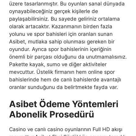
üzere tasarlanmıştır. Bu oyunları sanal dünyada
oynayabileceğiniz gerçek kişilerle de
paylaşabilirsiniz. Bu sayede geliriniz ortalama
olarak artacaktır. Kazanmanın birden fazla
yolunu ve spor bahisleri için oranları sunan
Asibet, mutlaka sahip olunması gereken bir
oyundur. Ayrıca spor bahislerinin içeriğinin
önemli bir parçası olduğunu da unutmamalısınız.
Pakette kayak, sumo ve diğer aktiviteler
mevcuttur. Üstelik firmanın hem online spor
bahislerinde hem de canlı bahislerde avantajlı
oranlar sunduğunu da belirtmekte fayda var.
Asibet Ödeme Yöntemleri
Abonelik Prosedürü
Casino ve canlı casino oyunlarının Full HD akışı