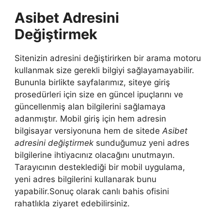
Asibet Adresini
Değiştirmek
Sitenizin adresini değiştirirken bir arama motoru
kullanmak size gerekli bilgiyi sağlayamayabilir.
Bununla birlikte sayfalarımız, siteye giriş
prosedürleri için size en güncel ipuçlarını ve
güncellenmiş alan bilgilerini sağlamaya
adanmıştır. Mobil giriş için hem adresin
bilgisayar versiyonuna hem de sitede
Asibet
adresini değiştirmek
sunduğumuz yeni adres
bilgilerine ihtiyacınız olacağını unutmayın.
Tarayıcının desteklediği bir mobil uygulama,
yeni adres bilgilerini kullanarak bunu
yapabilir.Sonuç olarak canlı bahis ofisini
rahatlıkla ziyaret edebilirsiniz.