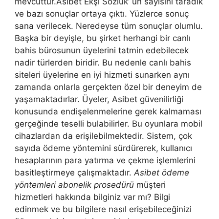
mevcuttur.Asibet Ekşi Sözlük’ ün sayısını taradık
ve bazı sonuçlar ortaya çıktı. Yüzlerce sonuç
sana verilecek. Neredeyse tüm sonuçlar olumlu.
Başka bir deyişle, bu şirket herhangi bir canlı
bahis bürosunun üyelerini tatmin edebilecek
nadir türlerden biridir. Bu nedenle canlı bahis
siteleri üyelerine en iyi hizmeti sunarken aynı
zamanda onlarla gerçekten özel bir deneyim de
yaşamaktadırlar. Üyeler, Asibet güvenilirliği
konusunda endişelenmelerine gerek kalmaması
gerçeğinde teselli bulabilirler. Bu oyunlara mobil
cihazlardan da erişilebilmektedir. Sistem, çok
sayıda ödeme yöntemini sürdürerek, kullanıcı
hesaplarının para yatırma ve çekme işlemlerini
basitleştirmeye çalışmaktadır.
Asibet ödeme
yöntemleri abonelik prosedürü
müşteri
hizmetleri hakkında bilginiz var mı? Bilgi
edinmek ve bu bilgilere nasıl erişebileceğinizi