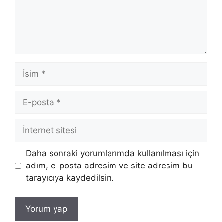
İsim
E-
posta
İnternet
sitesi
Daha sonraki yorumlarımda kullanılması için
adım, e-posta adresim ve site adresim bu
tarayıcıya kaydedilsin.