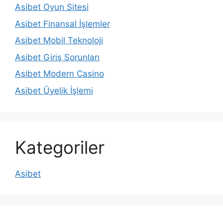
Asibet Oyun Sitesi
Asibet Finansal İşlemler
Asibet Mobil Teknoloji
Asibet Giriş Sorunları
Asibet Modern Casino
Asibet Üyelik İşlemi
Kategoriler
Asibet