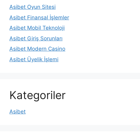
Asibet Oyun Sitesi
Asibet Finansal İşlemler
Asibet Mobil Teknoloji
Asibet Giriş Sorunları
Asibet Modern Casino
Asibet Üyelik İşlemi
Kategoriler
Asibet