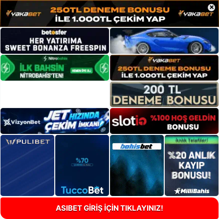
×
ASIBET GİRİŞ İÇİN TIKLAYINIZ!