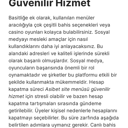
Güvenilir Hizmet
Basitliğe ek olarak, kullanılan menüler
aracılığıyla çok çeşitli bahis seçenekleri veya
casino oyunları kolayca bulabilirsiniz. Sosyal
medyayı mesleki amaçlar için nasıl
kullandıklarını daha iyi anlayacaksınız. Bu
alandaki adresleri ve kaliteli işlerinde sürekli
olarak başarılı olmuşlardır. Sosyal medya,
oyuncuların başarısında önemli bir rol
oynamaktadır ve şirketler bu platformu etkili bir
şekilde kullanmakta mükemmeldir. Hesap
kapatma süreci
Asibet site menüsü güvenilir
hizmet
için stresli olabilir ve bazen hesap
kapatma tartışmaları sırasında gündeme
getirilebilir. Üyeler kişisel nedenlerle hesaplarını
kapatmayı seçebilirler. Bu süre zarfında aşağıda
belirtilen adımlara uymanız gerekir. Canlı bahis