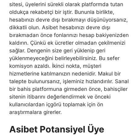
sitesi, üyelerini sürekli olarak platformda tutan
oldukça rekabetçi bir iştir. Bununla birlikte,
hesabınızı devre dışı bırakmayı düşünüyorsanız,
dikkatli olun. Asibet hesabınızı devre dışı
bırakmadan önce fonlarınızı hesap bakiyenizden
kaldırın. Çünkü ek ücretler olmadan çekilmenizi
sağlar. Dengenin size geri yüklenip geri
yüklenmeyeceğini belirleyebilirsiniz. Bu sefer
komisyon azaldı. İkinci nokta, müşteri
hizmetlerine katılmanızın nedenidir. Makul bir
talepte bulunursanız, işleminiz hızlandırılır. Sanal
bir bahis platformuna girmeden önce, bahisçiler
sitenin itibarını değerlendirmek ve önceki
kullanıcılardan içgörü toplamak için ön
araştırmalara girerler.
Asibet Potansiyel Üye