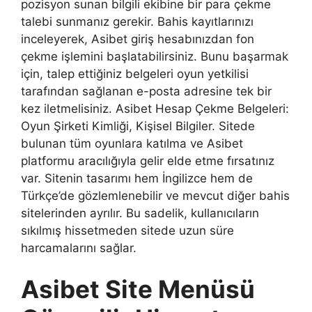
pozisyon sunan bilgili ekibine bir para çekme
talebi sunmanız gerekir. Bahis kayıtlarınızı
inceleyerek, Asibet giriş hesabınızdan fon
çekme işlemini başlatabilirsiniz. Bunu başarmak
için, talep ettiğiniz belgeleri oyun yetkilisi
tarafından sağlanan e-posta adresine tek bir
kez iletmelisiniz. Asibet Hesap Çekme Belgeleri:
Oyun Şirketi Kimliği, Kişisel Bilgiler. Sitede
bulunan tüm oyunlara katılma ve Asibet
platformu aracılığıyla gelir elde etme fırsatınız
var. Sitenin tasarımı hem İngilizce hem de
Türkçe’de gözlemlenebilir ve mevcut diğer bahis
sitelerinden ayrılır. Bu sadelik, kullanıcıların
sıkılmış hissetmeden sitede uzun süre
harcamalarını sağlar.
Asibet Site Menüsü