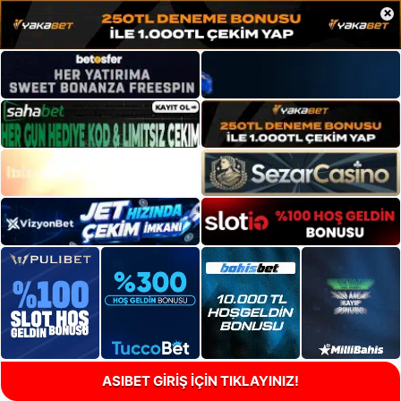
×
ASIBET GİRİŞ İÇİN TIKLAYINIZ!