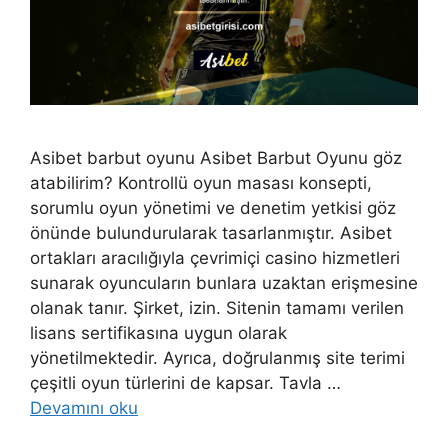
Asibet barbut oyunu Asibet Barbut Oyunu göz
atabilirim? Kontrollü oyun masası konsepti,
sorumlu oyun yönetimi ve denetim yetkisi göz
önünde bulundurularak tasarlanmıştır. Asibet
ortakları aracılığıyla çevrimiçi casino hizmetleri
sunarak oyuncuların bunlara uzaktan erişmesine
olanak tanır. Şirket, izin. Sitenin tamamı verilen
lisans sertifikasına uygun olarak
yönetilmektedir. Ayrıca, doğrulanmış site terimi
çeşitli oyun türlerini de kapsar. Tavla …
Devamını oku