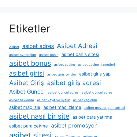
Etiketler
Asibet Adresi
asibet adres
Asibet
asibet bahis sitesi
asibet avantajları
asibet bahis
asibet bonus
asibet casino
asibet casino hizmetleri
asibet girisi
asibet giris yap
asibet giris twitter
Asibet Giriş
asibet giriş adresi
Asibet Güncel
asibet güncel adres
asibet güncel adresi
asibet hakkında
asibet kayıt ve üyelik
asibet kaç oldu
asibet maç izle
asibet maç izleme
asibet mevcut giriş adresi
asibet nasıl bir site
asibet para yatirma
asibet promosyon
asibet para çekme
asibet sitesi
Asibet Telegram
asibet tv