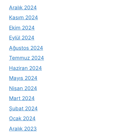
Aralık 2024
Kasım 2024
Ekim 2024
Eylül 2024
Ağustos 2024
Temmuz 2024
Haziran 2024
Mayıs 2024
Nisan 2024
Mart 2024
Şubat 2024
Ocak 2024
Aralık 2023