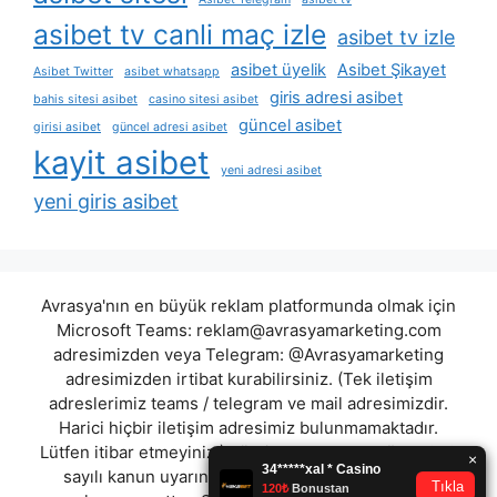
asibet tv canli maç izle
asibet tv izle
asibet üyelik
Asibet Şikayet
Asibet Twitter
asibet whatsapp
giris adresi asibet
bahis sitesi asibet
casino sitesi asibet
güncel asibet
girisi asibet
güncel adresi asibet
kayit asibet
yeni adresi asibet
yeni giris asibet
Avrasya'nın en büyük reklam platformunda olmak için
Microsoft Teams:
reklam@avrasyamarketing.com
adresimizden veya Telegram: @Avrasyamarketing
adresimizden irtibat kurabilirsiniz. (Tek iletişim
adreslerimiz teams / telegram ve mail adresimizdir.
Harici hiçbir iletişim adresimiz bulunmamaktadır.
Lütfen itibar etmeyiniz.) Türkiye yasalarına göre 7258
sayılı kanun uyarınca yasa dışı bahis oynamanın