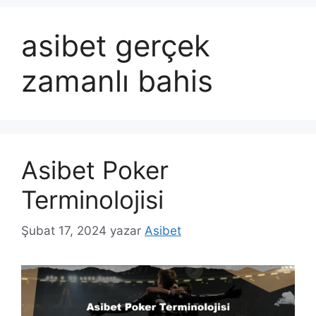
asibet gerçek
zamanlı bahis
Asibet Poker
Terminolojisi
Şubat 17, 2024
yazar
Asibet