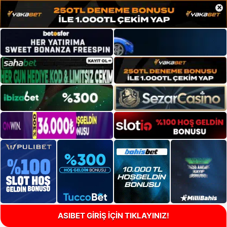
×
ASIBET GİRİŞ İÇİN TIKLAYINIZ!