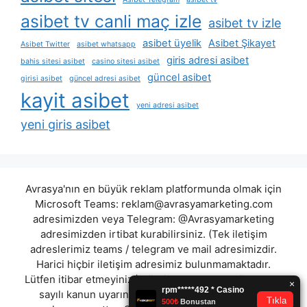
asibet tv canli maç izle
asibet tv izle
asibet üyelik
Asibet Şikayet
Asibet Twitter
asibet whatsapp
giris adresi asibet
bahis sitesi asibet
casino sitesi asibet
güncel asibet
girisi asibet
güncel adresi asibet
kayit asibet
yeni adresi asibet
yeni giris asibet
Avrasya'nın en büyük reklam platformunda olmak için
Microsoft Teams:
reklam@avrasyamarketing.com
adresimizden veya Telegram: @Avrasyamarketing
adresimizden irtibat kurabilirsiniz. (Tek iletişim
adreslerimiz teams / telegram ve mail adresimizdir.
Harici hiçbir iletişim adresimiz bulunmamaktadır.
Lütfen itibar etmeyiniz.) Türkiye yasalarına göre 7258
sayılı kanun uyarınca yasa dışı bahis oynamanın