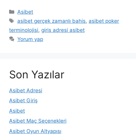
Kategoriler
Asibet
Etiketler
asibet gerçek zamanlı bahis
,
asibet poker
terminolojisi
,
giris adresi asibet
Yorum yap
Son Yazılar
Asibet Adresi
Asibet Giriş
Asibet
Asibet Maç Seçenekleri
Asibet Oyun Altyapısı