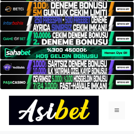
İçeriğe
atla
Menü