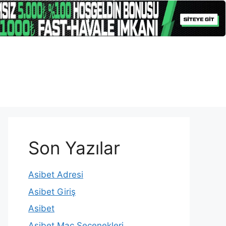
Son Yazılar
Asibet Adresi
Asibet Giriş
Asibet
Asibet Maç Seçenekleri