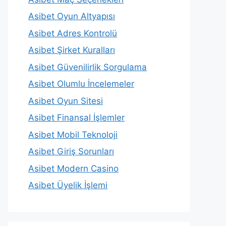
Asibet Oyun Altyapısı
Asibet Adres Kontrolü
Asibet Şirket Kuralları
Asibet Güvenilirlik Sorgulama
Asibet Olumlu İncelemeler
Asibet Oyun Sitesi
Asibet Finansal İşlemler
Asibet Mobil Teknoloji
Asibet Giriş Sorunları
Asibet Modern Casino
Asibet Üyelik İşlemi