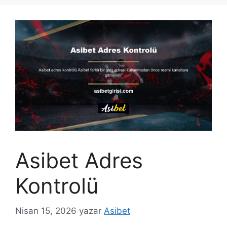
Asibet Adres
Kontrolü
Nisan 15, 2026
yazar
Asibet