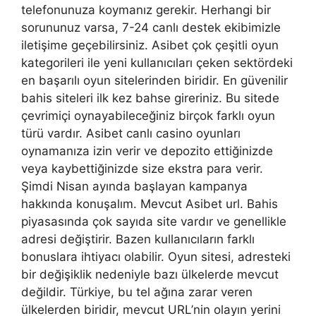
telefonunuza koymanız gerekir. Herhangi bir
sorununuz varsa, 7-24 canlı destek ekibimizle
iletişime geçebilirsiniz. Asibet çok çeşitli oyun
kategorileri ile yeni kullanıcıları çeken sektördeki
en başarılı oyun sitelerinden biridir. En güvenilir
bahis siteleri ilk kez bahse gireriniz. Bu sitede
çevrimiçi oynayabileceğiniz birçok farklı oyun
türü vardır. Asibet canlı casino oyunları
oynamanıza izin verir ve depozito ettiğinizde
veya kaybettiğinizde size ekstra para verir.
Şimdi Nisan ayında başlayan kampanya
hakkında konuşalım. Mevcut Asibet url. Bahis
piyasasında çok sayıda site vardır ve genellikle
adresi değiştirir. Bazen kullanıcıların farklı
bonuslara ihtiyacı olabilir. Oyun sitesi, adresteki
bir değişiklik nedeniyle bazı ülkelerde mevcut
değildir. Türkiye, bu tel ağına zarar veren
ülkelerden biridir, mevcut URL’nin olayın yerini