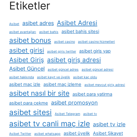
Etiketler
Asibet Adresi
asibet adres
Asibet
asibet bahis sitesi
asibet avantajları
asibet bahis
asibet bonus
asibet casino
asibet casino hizmetleri
asibet girisi
asibet giris yap
asibet giris twitter
Asibet Giriş
asibet giriş adresi
Asibet Güncel
asibet güncel adres
asibet güncel adresi
asibet hakkında
asibet kayıt ve üyelik
asibet kaç oldu
asibet maç izle
asibet maç izleme
asibet mevcut giriş adresi
asibet nasıl bir site
asibet para yatirma
asibet promosyon
asibet para çekme
asibet sitesi
Asibet Telegram
asibet tv
asibet tv canli maç izle
asibet tv izle
asibet üyelik
Asibet Şikayet
Asibet Twitter
asibet whatsapp