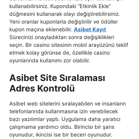
kullanabilirsiniz. Kupondaki “Etkinlik Ekle”
düğmesini kullanarak olayı değiştirebilirsiniz.
Yeni oranlar kuponlarla değiştirilir ve ödüller
kupon maçına eklenebilir.
Asibet Kayıt
Sürecinizi onayladıktan sonra değişiklikleri
seçin. Bir casino sitesinin mobil arayüzünü teklif
etmek kolay görünse de, özellikle casino
oyunlarında kullanımı zor olabilir.
Asibet Site Sıralaması
Adres Kontrolü
Asibet web sitelerini sıralayabilen ve insanların
telefonlarında kullanmasına izin verebilecek
bazı yazılımlar yaptı. Uygulama daha yaratıcı
çalışmama yardımcı oldu. Birincisi bir şans
oyunudur, ikincisi ise bir beceri oyunudur.