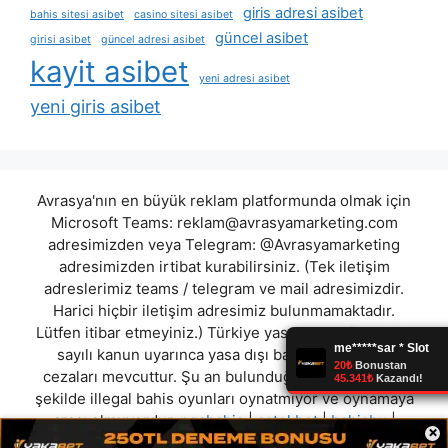
giris adresi asibet
bahis sitesi asibet
casino sitesi asibet
güncel asibet
girisi asibet
güncel adresi asibet
kayit asibet
yeni adresi asibet
yeni giris asibet
Avrasya'nın en büyük reklam platformunda olmak için
Microsoft Teams:
reklam@avrasyamarketing.com
adresimizden veya Telegram: @Avrasyamarketing
adresimizden irtibat kurabilirsiniz. (Tek iletişim
adreslerimiz teams / telegram ve mail adresimizdir.
Harici hiçbir iletişim adresimiz bulunmamaktadır.
Lütfen itibar etmeyiniz.) Türkiye yasalarına göre 7258
sayılı kanun uyarınca yasa dışı bahis oynamanın
cezaları mevcuttur. Şu an bulunduğunuz site hiç bir
şekilde illegal bahis oyunları oynatmıyor ve oynamaya
aracı olmuyordur.
ngsbahis
|
astekbet
|
bahisbu
|
×
efbahis
|
betlobi
|
ageofbet
|
fixwin
|
bet11