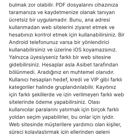
bulmak zor olabilir. PDF dosyalarını cihazınıza
taramanıza ve kaydetmenize olanak tanıyan
ücretsiz bir uygulamadır. Bunu, ana adresi
kullanmadan web sitelerini ziyaret etmek ve
hesabınızı kontrol etmek için kullanabilirsiniz. Bir
Android telefonunuz varsa bir yönlendirici
kullanabilirsiniz ve üzerine iOS koyamazsınız.
Yalnızca üyesiyseniz farklı bir web sitesine
gidebilirsiniz. Hesaplar asla Asibet tarafından
bölünmedi. Aradığınız en muhtemel olanıdır.
Kullanıcı hesapları hedef, kredi ve VIP gibi farklı
kategoriler halinde gruplandırılabilir. Kayıtınız
için farklı şekillerde ve izin verilmeyen farklı web
sitelerinde ödeme yapabilirsiniz. Olası
kullanıcılar paralarını yatırmak için birçok farklı
yoldan seçim yapabilirler, bu onlar için iyidir.
Web sitesinde müşterilere yardımcı olan kişiler,
süreci kolaylaştırmak için ellerinden geleni