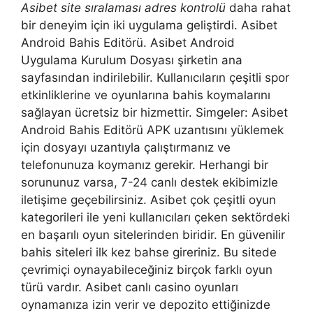
Asibet site sıralaması adres kontrolü
daha rahat
bir deneyim için iki uygulama geliştirdi. Asibet
Android Bahis Editörü. Asibet Android
Uygulama Kurulum Dosyası şirketin ana
sayfasından indirilebilir. Kullanıcıların çeşitli spor
etkinliklerine ve oyunlarına bahis koymalarını
sağlayan ücretsiz bir hizmettir. Simgeler: Asibet
Android Bahis Editörü APK uzantısını yüklemek
için dosyayı uzantıyla çalıştırmanız ve
telefonunuza koymanız gerekir. Herhangi bir
sorununuz varsa, 7-24 canlı destek ekibimizle
iletişime geçebilirsiniz. Asibet çok çeşitli oyun
kategorileri ile yeni kullanıcıları çeken sektördeki
en başarılı oyun sitelerinden biridir. En güvenilir
bahis siteleri ilk kez bahse gireriniz. Bu sitede
çevrimiçi oynayabileceğiniz birçok farklı oyun
türü vardır. Asibet canlı casino oyunları
oynamanıza izin verir ve depozito ettiğinizde