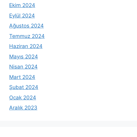
Ekim 2024
Eylül 2024
Ağustos 2024
Temmuz 2024
Haziran 2024
Mayıs 2024
Nisan 2024
Mart 2024
Şubat 2024
Ocak 2024
Aralık 2023