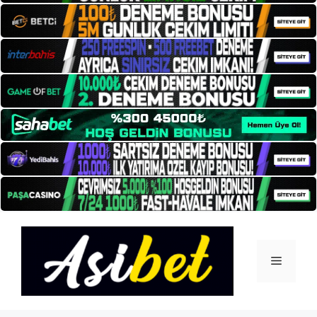
İçeriğe
atla
Menü