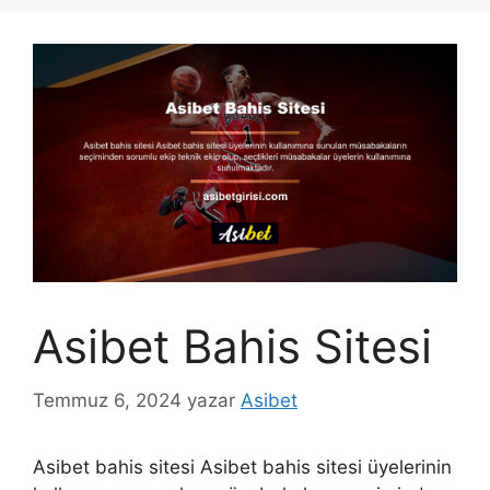
Asibet Bahis Sitesi
Temmuz 6, 2024
yazar
Asibet
Asibet bahis sitesi Asibet bahis sitesi üyelerinin