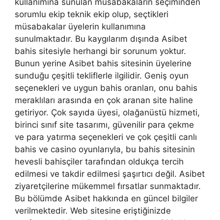
kullanımına sunulan müsabakaların seçiminden
sorumlu ekip teknik ekip olup, seçtikleri
müsabakalar üyelerin kullanımına
sunulmaktadır. Bu kaygılarım dışında Asibet
bahis sitesiyle herhangi bir sorunum yoktur.
Bunun yerine Asibet bahis sitesinin üyelerine
sunduğu çeşitli tekliflerle ilgilidir. Geniş oyun
seçenekleri ve uygun bahis oranları, onu bahis
meraklıları arasında en çok aranan site haline
getiriyor. Çok sayıda üyesi, olağanüstü hizmeti,
birinci sınıf site tasarımı, güvenilir para çekme
ve para yatırma seçenekleri ve çok çeşitli canlı
bahis ve casino oyunlarıyla, bu bahis sitesinin
hevesli bahisçiler tarafından oldukça tercih
edilmesi ve takdir edilmesi şaşırtıcı değil. Asibet
ziyaretçilerine mükemmel fırsatlar sunmaktadır.
Bu bölümde Asibet hakkında en güncel bilgiler
verilmektedir. Web sitesine eriştiğinizde