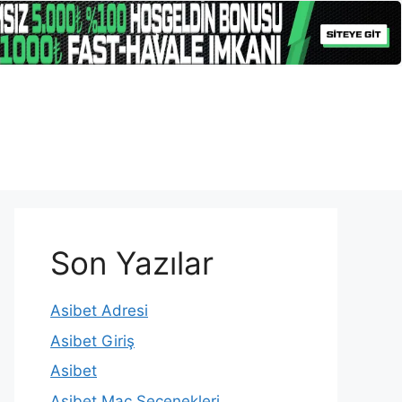
Son Yazılar
Asibet Adresi
Asibet Giriş
Asibet
Asibet Maç Seçenekleri