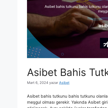
Asibet Bahis Tut
Mart 6, 2024
yazar
Asibet
Asibet bahis tutkunu bahis tutkunu olanl
meşgul olması gerekir. Yakında Asibet gi