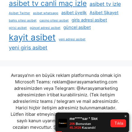
asibet tv canli maç izle
asibet tv izle
asibet üyelik
Asibet Şikayet
Asibet Twitter
asibet whatsapp
giris adresi asibet
bahis sitesi asibet
casino sitesi asibet
güncel asibet
girisi asibet
güncel adresi asibet
kayit asibet
yeni adresi asibet
yeni giris asibet
Avrasya'nın en büyük reklam platformunda olmak için
Microsoft Teams:
reklam@avrasyamarketing.com
adresimizden veya Telegram: @Avrasyamarketing
adresimizden irtibat kurabilirsiniz. (Tek iletişim
adreslerimiz teams / telegram ve mail adresimizdir.
Harici hiçbir iletişim adresimiz bulunmamaktadır.
Lütfen itibar etmeyiniz.) Türkiye yasalarına göre 7258
sayılı kanun uyarınca yasa dışı bahis oynamanın
cezaları mevcuttur. Şu an bulunduğunuz site hiç bir