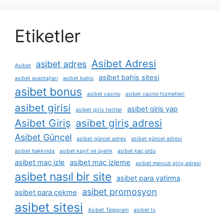
Etiketler
Asibet Adresi
asibet adres
Asibet
asibet bahis sitesi
asibet avantajları
asibet bahis
asibet bonus
asibet casino
asibet casino hizmetleri
asibet girisi
asibet giris yap
asibet giris twitter
Asibet Giriş
asibet giriş adresi
Asibet Güncel
asibet güncel adres
asibet güncel adresi
asibet hakkında
asibet kayıt ve üyelik
asibet kaç oldu
asibet maç izle
asibet maç izleme
asibet mevcut giriş adresi
asibet nasıl bir site
asibet para yatirma
asibet promosyon
asibet para çekme
asibet sitesi
Asibet Telegram
asibet tv