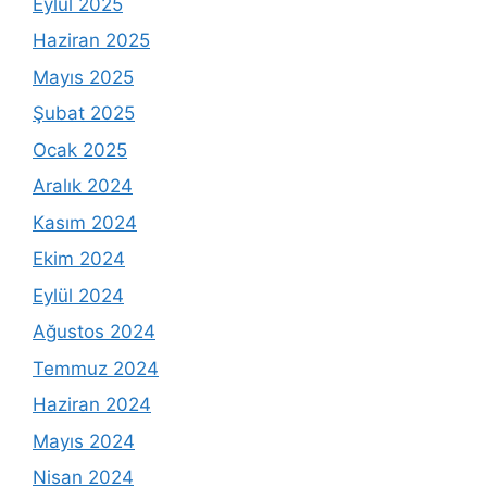
Eylül 2025
Haziran 2025
Mayıs 2025
Şubat 2025
Ocak 2025
Aralık 2024
Kasım 2024
Ekim 2024
Eylül 2024
Ağustos 2024
Temmuz 2024
Haziran 2024
Mayıs 2024
Nisan 2024