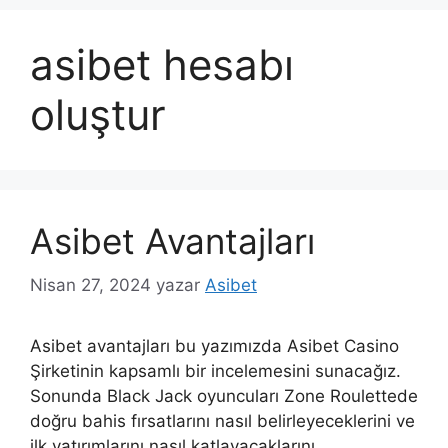
asibet hesabı
oluştur
Asibet Avantajları
Nisan 27, 2024
yazar
Asibet
Asibet avantajları bu yazımızda Asibet Casino
Şirketinin kapsamlı bir incelemesini sunacağız.
Sonunda Black Jack oyuncuları Zone Roulettede
doğru bahis fırsatlarını nasıl belirleyeceklerini ve
ilk yatırımlarını nasıl katlayacaklarını