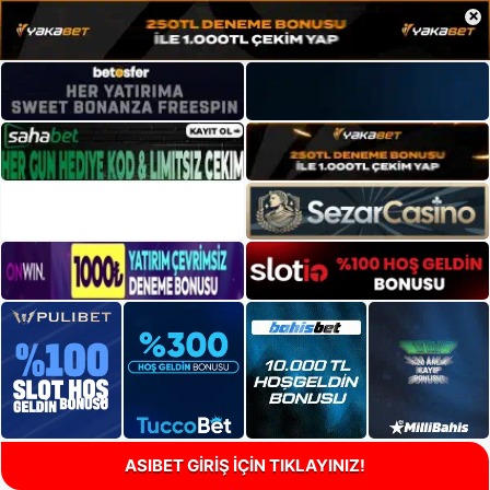
×
ASIBET GİRİŞ İÇİN TIKLAYINIZ!