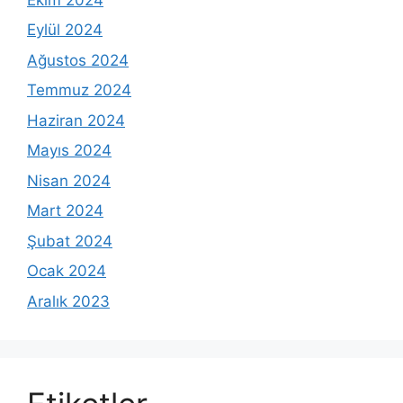
Eylül 2024
Ağustos 2024
Temmuz 2024
Haziran 2024
Mayıs 2024
Nisan 2024
Mart 2024
Şubat 2024
Ocak 2024
Aralık 2023