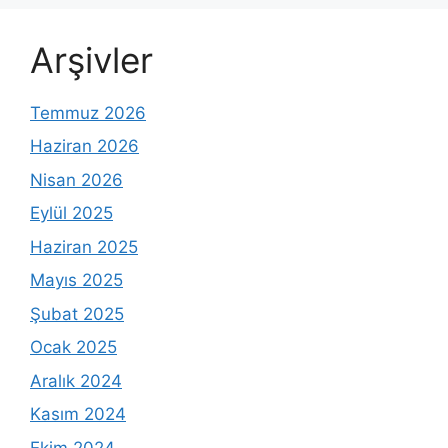
Arşivler
Temmuz 2026
Haziran 2026
Nisan 2026
Eylül 2025
Haziran 2025
Mayıs 2025
Şubat 2025
Ocak 2025
Aralık 2024
Kasım 2024
Ekim 2024