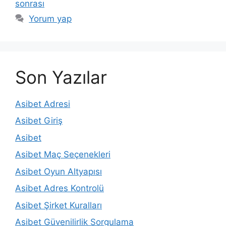
sonrası
Yorum yap
Son Yazılar
Asibet Adresi
Asibet Giriş
Asibet
Asibet Maç Seçenekleri
Asibet Oyun Altyapısı
Asibet Adres Kontrolü
Asibet Şirket Kuralları
Asibet Güvenilirlik Sorgulama