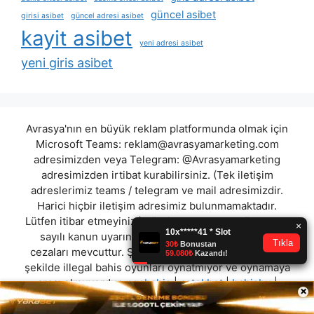
güncel asibet
girisi asibet
güncel adresi asibet
kayit asibet
yeni adresi asibet
yeni giris asibet
Avrasya'nın en büyük reklam platformunda olmak için
Microsoft Teams:
reklam@avrasyamarketing.com
adresimizden veya Telegram: @Avrasyamarketing
adresimizden irtibat kurabilirsiniz. (Tek iletişim
adreslerimiz teams / telegram ve mail adresimizdir.
Harici hiçbir iletişim adresimiz bulunmamaktadır.
Lütfen itibar etmeyiniz.) Türkiye yasalarına göre 7258
sayılı kanun uyarınca yasa dışı bahis oynamanın
cezaları mevcuttur. Şu an bulunduğunuz site hiç bir
şekilde illegal bahis oyunları oynatmıyor ve oynamaya
aracı olmuyordur.
ngsbahis
|
astekbet
|
bahisbu
|
×
efbahis
|
betlobi
|
ageofbet
|
fixwin
|
bet11