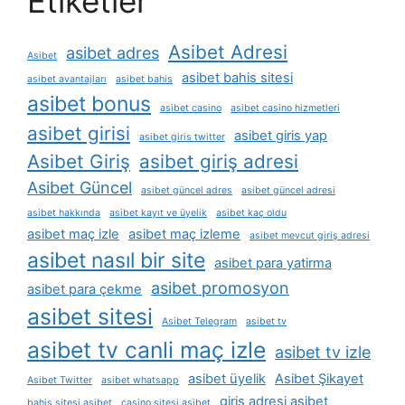
Etiketler
Asibet Adresi
asibet adres
Asibet
asibet bahis sitesi
asibet avantajları
asibet bahis
asibet bonus
asibet casino
asibet casino hizmetleri
asibet girisi
asibet giris yap
asibet giris twitter
Asibet Giriş
asibet giriş adresi
Asibet Güncel
asibet güncel adres
asibet güncel adresi
asibet hakkında
asibet kayıt ve üyelik
asibet kaç oldu
asibet maç izle
asibet maç izleme
asibet mevcut giriş adresi
asibet nasıl bir site
asibet para yatirma
asibet promosyon
asibet para çekme
asibet sitesi
Asibet Telegram
asibet tv
asibet tv canli maç izle
asibet tv izle
asibet üyelik
Asibet Şikayet
Asibet Twitter
asibet whatsapp
giris adresi asibet
bahis sitesi asibet
casino sitesi asibet