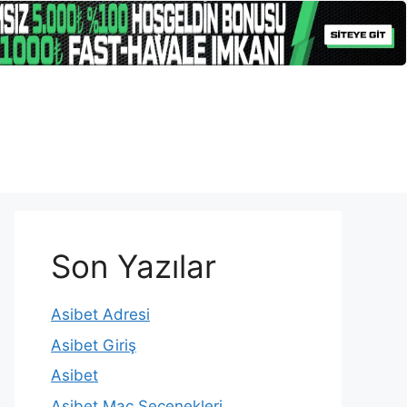
Son Yazılar
Asibet Adresi
Asibet Giriş
Asibet
Asibet Maç Seçenekleri