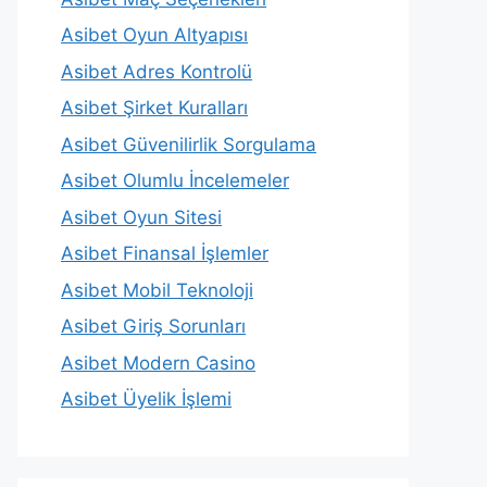
Asibet Oyun Altyapısı
Asibet Adres Kontrolü
Asibet Şirket Kuralları
Asibet Güvenilirlik Sorgulama
Asibet Olumlu İncelemeler
Asibet Oyun Sitesi
Asibet Finansal İşlemler
Asibet Mobil Teknoloji
Asibet Giriş Sorunları
Asibet Modern Casino
Asibet Üyelik İşlemi