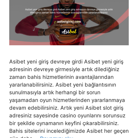
Asibet yeni giriş devreye girdi Asibet yeni giriş
adresinin devreye girmesiyle artık dilediğiniz
zaman bahis hizmetlerinin avantajlarından
yararlanabilirsiniz. Asibet yeni bağlantısının
sunulmasıyla artık herhangi bir sorun
yaşamadan oyun hizmetlerinden yararlanmaya
devam edebilirsiniz. Artık yeni Asibet slot giriş
adresiniz sayesinde casino oyunlarını sorunsuz
bir şekilde oynamanın keyfini çıkarabilirsiniz.
Bahis sitelerini incelediğimizde Asibet her geçen