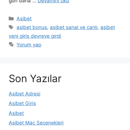
gün daha …
Devamını oku
Kategoriler
Asibet
Etiketler
asibet bonus
,
asibet sanal ve canlı
,
asibet
yeni giriş devreye girdi
Yorum yap
Son Yazılar
Asibet Adresi
Asibet Giriş
Asibet
Asibet Maç Seçenekleri