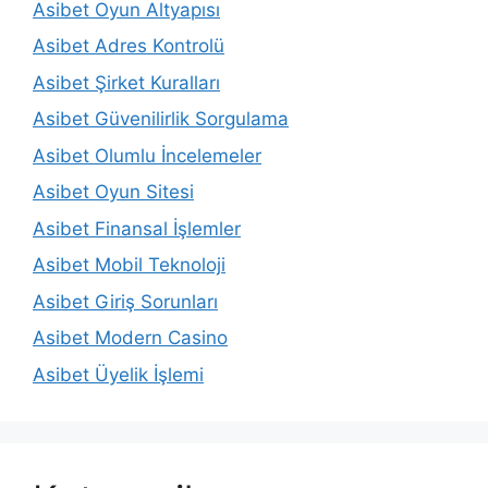
Asibet Oyun Altyapısı
Asibet Adres Kontrolü
Asibet Şirket Kuralları
Asibet Güvenilirlik Sorgulama
Asibet Olumlu İncelemeler
Asibet Oyun Sitesi
Asibet Finansal İşlemler
Asibet Mobil Teknoloji
Asibet Giriş Sorunları
Asibet Modern Casino
Asibet Üyelik İşlemi