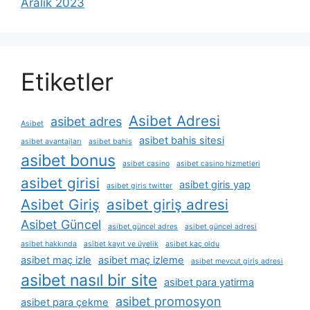
Aralık 2023
Etiketler
Asibet Adresi
asibet adres
Asibet
asibet bahis sitesi
asibet avantajları
asibet bahis
asibet bonus
asibet casino
asibet casino hizmetleri
asibet girisi
asibet giris yap
asibet giris twitter
Asibet Giriş
asibet giriş adresi
Asibet Güncel
asibet güncel adres
asibet güncel adresi
asibet hakkında
asibet kayıt ve üyelik
asibet kaç oldu
asibet maç izle
asibet maç izleme
asibet mevcut giriş adresi
asibet nasıl bir site
asibet para yatirma
asibet promosyon
asibet para çekme